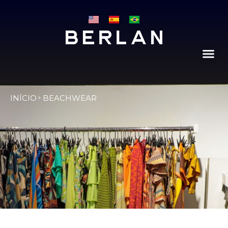
INÍCIO
BEACHWEAR