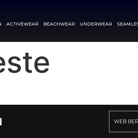
N
ACTIVEWEAR
BEACHWEAR
UNDERWEAR
SEAMLE
este
WEB BER